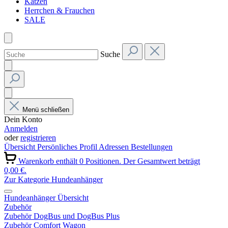
Katzen
Herrchen & Frauchen
SALE
Suche
Menü schließen
Dein Konto
Anmelden
oder
registrieren
Übersicht
Persönliches Profil
Adressen
Bestellungen
Warenkorb enthält 0 Positionen. Der Gesamtwert beträgt
0,00 €.
Zur Kategorie Hundeanhänger
Hundeanhänger Übersicht
Zubehör
Zubehör DogBus und DogBus Plus
Zubehör Comfort Wagon