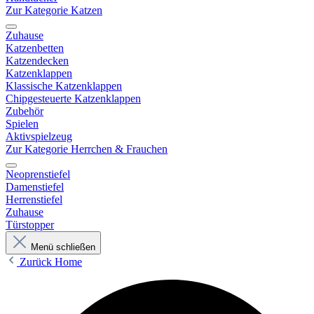
Zur Kategorie Katzen
Zuhause
Katzenbetten
Katzendecken
Katzenklappen
Klassische Katzenklappen
Chipgesteuerte Katzenklappen
Zubehör
Spielen
Aktivspielzeug
Zur Kategorie Herrchen & Frauchen
Neoprenstiefel
Damenstiefel
Herrenstiefel
Zuhause
Türstopper
Menü schließen
Zurück
Home