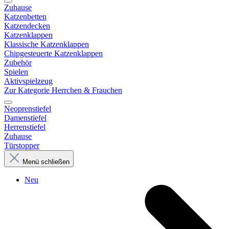
Zuhause
Katzenbetten
Katzendecken
Katzenklappen
Klassische Katzenklappen
Chipgesteuerte Katzenklappen
Zubehör
Spielen
Aktivspielzeug
Zur Kategorie Herrchen & Frauchen
Neoprenstiefel
Damenstiefel
Herrenstiefel
Zuhause
Türstopper
Menü schließen
Neu