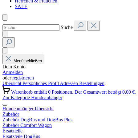
Herrchen & Frauchen
SALE
Suche
Menü schließen
Dein Konto
Anmelden
oder
registrieren
Übersicht
Persönliches Profil
Adressen
Bestellungen
Warenkorb enthält 0 Positionen. Der Gesamtwert beträgt 0,00 €.
Zur Kategorie Hundeanhänger
Hundeanhänger Übersicht
Zubehör
Zubehör DogBus und DogBus Plus
Zubehör Comfort Wagon
Ersatzteile
Ersatzteile DogBus