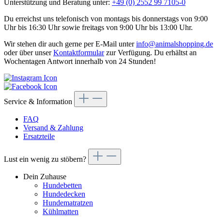
Unterstützung und Beratung unter:
+49 (0) 2552 99 7105-0
Du erreichst uns telefonisch von montags bis donnerstags von 9:00
Uhr bis 16:30 Uhr sowie freitags von 9:00 Uhr bis 13:00 Uhr.
Wir stehen dir auch gerne per E-Mail unter
info@animalshopping.de
oder über unser
Kontaktformular
zur Verfügung. Du erhältst an
Wochentagen Antwort innerhalb von 24 Stunden!
Service & Information
FAQ
Versand & Zahlung
Ersatzteile
Lust ein wenig zu stöbern?
Dein Zuhause
Hundebetten
Hundedecken
Hundematratzen
Kühlmatten