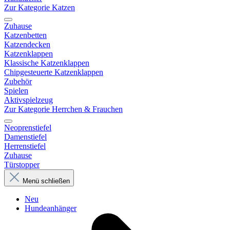
Zur Kategorie Katzen
Zuhause
Katzenbetten
Katzendecken
Katzenklappen
Klassische Katzenklappen
Chipgesteuerte Katzenklappen
Zubehör
Spielen
Aktivspielzeug
Zur Kategorie Herrchen & Frauchen
Neoprenstiefel
Damenstiefel
Herrenstiefel
Zuhause
Türstopper
Menü schließen
Neu
Hundeanhänger