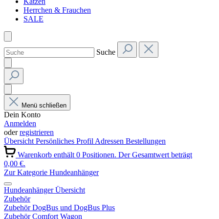
Katzen
Herrchen & Frauchen
SALE
Suche
Menü schließen
Dein Konto
Anmelden
oder
registrieren
Übersicht
Persönliches Profil
Adressen
Bestellungen
Warenkorb enthält 0 Positionen. Der Gesamtwert beträgt
0,00 €.
Zur Kategorie Hundeanhänger
Hundeanhänger Übersicht
Zubehör
Zubehör DogBus und DogBus Plus
Zubehör Comfort Wagon