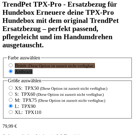
TrendPet TPX-Pro - Ersatzbezug für
Hundebox
Erneuere deine TPX-Pro
Hundebox mit dem original TrendPet
Ersatzbezug – perfekt passend,
pflegeleicht und im Handumdrehen
ausgetauscht.
Farbe
auswählen
Braun
(Diese Option ist zurzeit nicht verfügbar.)
Anthrazit
Größe
auswählen
XS:
TPX50
(Diese Option ist zurzeit nicht verfügbar.)
S:
TPX60
(Diese Option ist zurzeit nicht verfügbar.)
M:
TPX75
(Diese Option ist zurzeit nicht verfügbar.)
L:
TPX90
XL:
TPX110
79,99 €