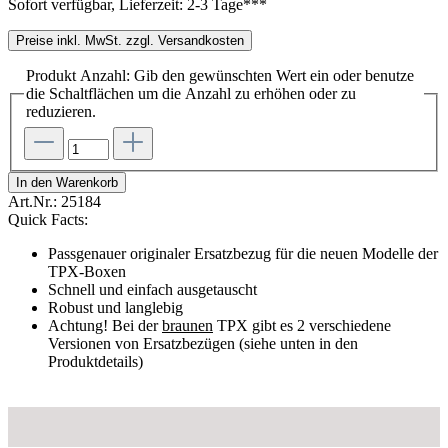
Sofort verfügbar, Lieferzeit: 2-3 Tage***
Preise inkl. MwSt. zzgl. Versandkosten
Produkt Anzahl: Gib den gewünschten Wert ein oder benutze
die Schaltflächen um die Anzahl zu erhöhen oder zu
reduzieren.
In den Warenkorb
Art.Nr.:
25184
Quick Facts:
Passgenauer originaler Ersatzbezug für die neuen Modelle der
TPX-Boxen
Schnell und einfach ausgetauscht
Robust und langlebig
Achtung! Bei der
braunen
TPX gibt es 2 verschiedene
Versionen von Ersatzbezügen (siehe unten in den
Produktdetails)