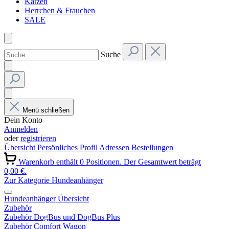
Katzen
Herrchen & Frauchen
SALE
Suche
Menü schließen
Dein Konto
Anmelden
oder
registrieren
Übersicht
Persönliches Profil
Adressen
Bestellungen
Warenkorb enthält 0 Positionen. Der Gesamtwert beträgt
0,00 €.
Zur Kategorie Hundeanhänger
Hundeanhänger Übersicht
Zubehör
Zubehör DogBus und DogBus Plus
Zubehör Comfort Wagon