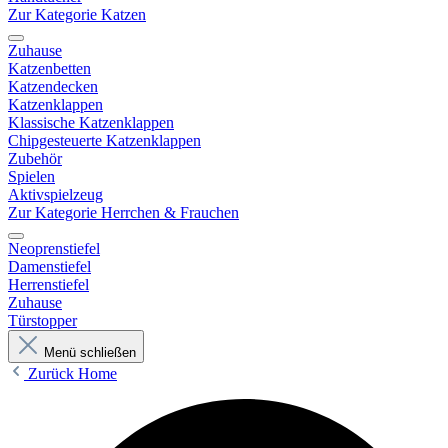
Zur Kategorie Katzen
Zuhause
Katzenbetten
Katzendecken
Katzenklappen
Klassische Katzenklappen
Chipgesteuerte Katzenklappen
Zubehör
Spielen
Aktivspielzeug
Zur Kategorie Herrchen & Frauchen
Neoprenstiefel
Damenstiefel
Herrenstiefel
Zuhause
Türstopper
Menü schließen
Zurück
Home