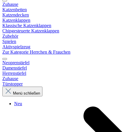
Zuhause
Katzenbetten
Katzendecken
Katzenklappen
Klassische Katzenklappen
Chipgesteuerte Katzenklappen
Zubehör
Spielen
Aktivspielzeug
Zur Kategorie Herrchen & Frauchen
Neoprenstiefel
Damenstiefel
Herrenstiefel
Zuhause
Türstopper
Menü schließen
Neu