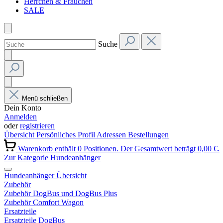
Herrchen & Frauchen
SALE
Suche
Menü schließen
Dein Konto
Anmelden
oder
registrieren
Übersicht
Persönliches Profil
Adressen
Bestellungen
Warenkorb enthält 0 Positionen. Der Gesamtwert beträgt 0,00 €.
Zur Kategorie Hundeanhänger
Hundeanhänger Übersicht
Zubehör
Zubehör DogBus und DogBus Plus
Zubehör Comfort Wagon
Ersatzteile
Ersatzteile DogBus