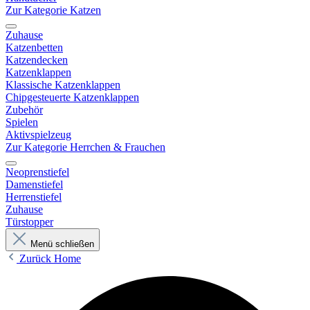
Zur Kategorie Katzen
Zuhause
Katzenbetten
Katzendecken
Katzenklappen
Klassische Katzenklappen
Chipgesteuerte Katzenklappen
Zubehör
Spielen
Aktivspielzeug
Zur Kategorie Herrchen & Frauchen
Neoprenstiefel
Damenstiefel
Herrenstiefel
Zuhause
Türstopper
Menü schließen
Zurück
Home