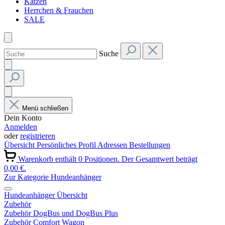
Katzen
Herrchen & Frauchen
SALE
Suche
Menü schließen
Dein Konto
Anmelden
oder
registrieren
Übersicht
Persönliches Profil
Adressen
Bestellungen
Warenkorb enthält 0 Positionen. Der Gesamtwert beträgt
0,00 €.
Zur Kategorie Hundeanhänger
Hundeanhänger Übersicht
Zubehör
Zubehör DogBus und DogBus Plus
Zubehör Comfort Wagon