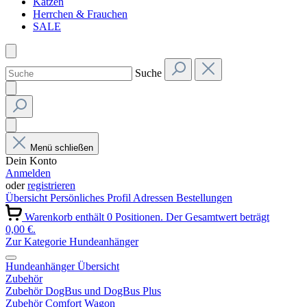
Katzen
Herrchen & Frauchen
SALE
Suche
Menü schließen
Dein Konto
Anmelden
oder
registrieren
Übersicht
Persönliches Profil
Adressen
Bestellungen
Warenkorb enthält 0 Positionen. Der Gesamtwert beträgt
0,00 €.
Zur Kategorie Hundeanhänger
Hundeanhänger Übersicht
Zubehör
Zubehör DogBus und DogBus Plus
Zubehör Comfort Wagon