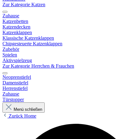
Zur Kategorie Katzen
Zuhause
Katzenbetten
Katzendecken
Katzenklappen
Klassische Katzenklappen
Chipgesteuerte Katzenklappen
Zubehör
Spielen
Aktivspielzeug
Zur Kategorie Herrchen & Frauchen
Neoprenstiefel
Damenstiefel
Herrenstiefel
Zuhause
Türstopper
Menü schließen
Zurück
Home