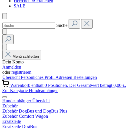
Herrchen & Frauchen
SALE
Suche
Menü schließen
Dein Konto
Anmelden
oder
registrieren
Übersicht
Persönliches Profil
Adressen
Bestellungen
Warenkorb enthält 0 Positionen. Der Gesamtwert beträgt 0,00 €.
Zur Kategorie Hundeanhänger
Hundeanhänger Übersicht
Zubehör
Zubehör DogBus und DogBus Plus
Zubehör Comfort Wagon
Ersatzteile
Ersatzteile DogBus