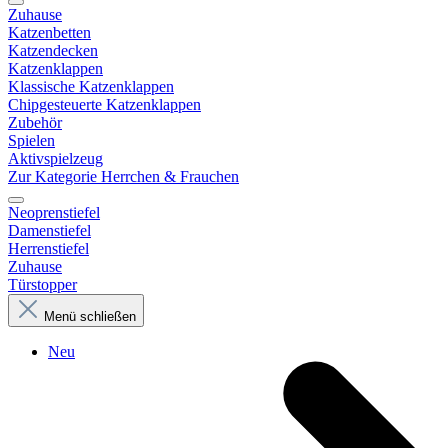
Zuhause
Katzenbetten
Katzendecken
Katzenklappen
Klassische Katzenklappen
Chipgesteuerte Katzenklappen
Zubehör
Spielen
Aktivspielzeug
Zur Kategorie Herrchen & Frauchen
Neoprenstiefel
Damenstiefel
Herrenstiefel
Zuhause
Türstopper
Menü schließen
Neu