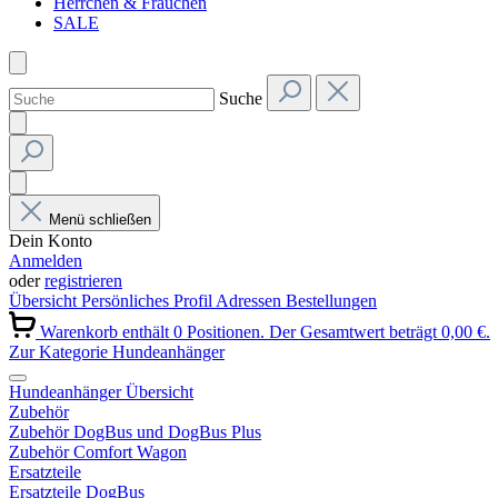
Herrchen & Frauchen
SALE
Suche
Menü schließen
Dein Konto
Anmelden
oder
registrieren
Übersicht
Persönliches Profil
Adressen
Bestellungen
Warenkorb enthält 0 Positionen. Der Gesamtwert beträgt 0,00 €.
Zur Kategorie Hundeanhänger
Hundeanhänger Übersicht
Zubehör
Zubehör DogBus und DogBus Plus
Zubehör Comfort Wagon
Ersatzteile
Ersatzteile DogBus