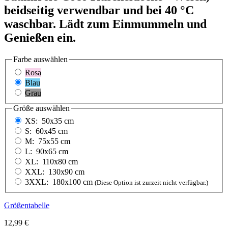
beidseitig verwendbar und bei 40 °C
waschbar. Lädt zum Einmummeln und
Genießen ein.
Farbe
auswählen
Rosa
Blau
Grau
Größe
auswählen
XS:
50x35 cm
S:
60x45 cm
M:
75x55 cm
L:
90x65 cm
XL:
110x80 cm
XXL:
130x90 cm
3
XXL:
180x100 cm
(Diese Option ist zurzeit nicht verfügbar.)
Größentabelle
12,99 €