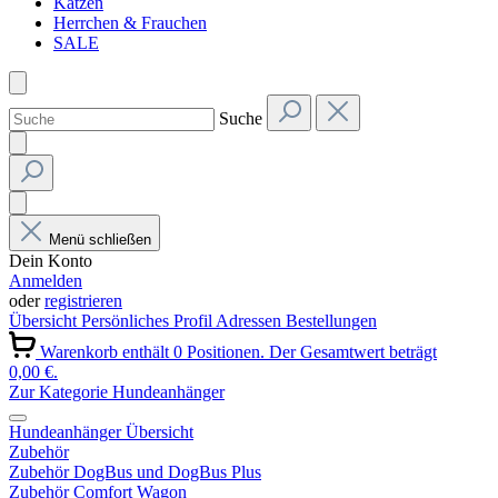
Katzen
Herrchen & Frauchen
SALE
Suche
Menü schließen
Dein Konto
Anmelden
oder
registrieren
Übersicht
Persönliches Profil
Adressen
Bestellungen
Warenkorb enthält 0 Positionen. Der Gesamtwert beträgt
0,00 €.
Zur Kategorie Hundeanhänger
Hundeanhänger Übersicht
Zubehör
Zubehör DogBus und DogBus Plus
Zubehör Comfort Wagon