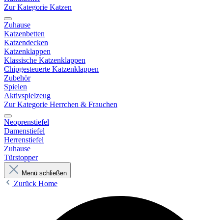
Zur Kategorie Katzen
Zuhause
Katzenbetten
Katzendecken
Katzenklappen
Klassische Katzenklappen
Chipgesteuerte Katzenklappen
Zubehör
Spielen
Aktivspielzeug
Zur Kategorie Herrchen & Frauchen
Neoprenstiefel
Damenstiefel
Herrenstiefel
Zuhause
Türstopper
Menü schließen
Zurück
Home