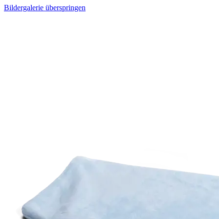
Bildergalerie überspringen