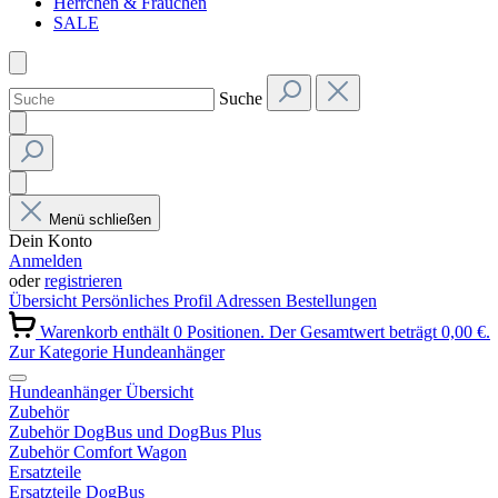
Herrchen & Frauchen
SALE
Suche
Menü schließen
Dein Konto
Anmelden
oder
registrieren
Übersicht
Persönliches Profil
Adressen
Bestellungen
Warenkorb enthält 0 Positionen. Der Gesamtwert beträgt 0,00 €.
Zur Kategorie Hundeanhänger
Hundeanhänger Übersicht
Zubehör
Zubehör DogBus und DogBus Plus
Zubehör Comfort Wagon
Ersatzteile
Ersatzteile DogBus