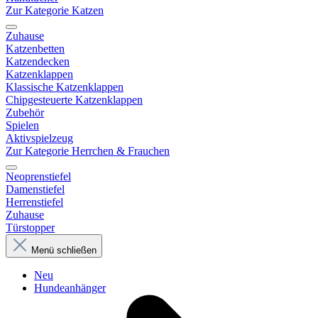
Zur Kategorie Katzen
Zuhause
Katzenbetten
Katzendecken
Katzenklappen
Klassische Katzenklappen
Chipgesteuerte Katzenklappen
Zubehör
Spielen
Aktivspielzeug
Zur Kategorie Herrchen & Frauchen
Neoprenstiefel
Damenstiefel
Herrenstiefel
Zuhause
Türstopper
Menü schließen
Neu
Hundeanhänger