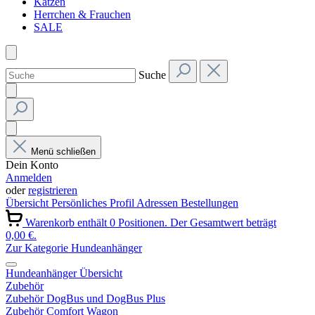
Katzen
Herrchen & Frauchen
SALE
Suche
Menü schließen
Dein Konto
Anmelden
oder
registrieren
Übersicht
Persönliches Profil
Adressen
Bestellungen
Warenkorb enthält 0 Positionen. Der Gesamtwert beträgt
0,00 €.
Zur Kategorie Hundeanhänger
Hundeanhänger Übersicht
Zubehör
Zubehör DogBus und DogBus Plus
Zubehör Comfort Wagon