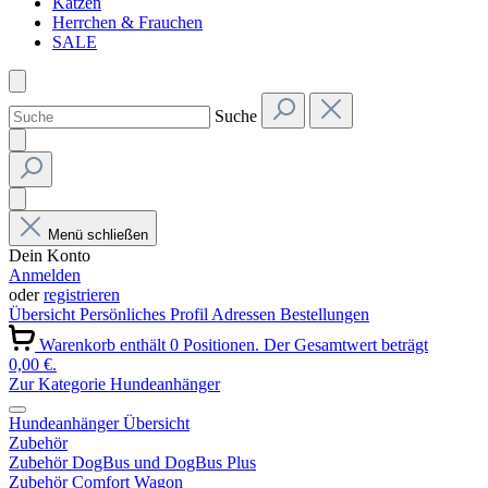
Katzen
Herrchen & Frauchen
SALE
Suche
Menü schließen
Dein Konto
Anmelden
oder
registrieren
Übersicht
Persönliches Profil
Adressen
Bestellungen
Warenkorb enthält 0 Positionen. Der Gesamtwert beträgt
0,00 €.
Zur Kategorie Hundeanhänger
Hundeanhänger Übersicht
Zubehör
Zubehör DogBus und DogBus Plus
Zubehör Comfort Wagon