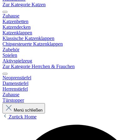
Zur Kategorie Katzen
Zuhause
Katzenbetten
Katzendecken
Katzenklappen
Klassische Katzenklappen
Chipgesteuerte Katzenklappen
Zubehör
Spielen
Aktivspielzeug
Zur Kategorie Herrchen & Frauchen
Neoprenstiefel
Damenstiefel
Herrenstiefel
Zuhause
Türstopper
Menü schließen
Zurück
Home