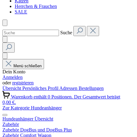
Katzen
Herrchen & Frauchen
SALE
Suche
Menü schließen
Dein Konto
Anmelden
oder
registrieren
Übersicht
Persönliches Profil
Adressen
Bestellungen
Warenkorb enthält 0 Positionen. Der Gesamtwert beträgt
0,00 €.
Zur Kategorie Hundeanhänger
Hundeanhänger Übersicht
Zubehör
Zubehör DogBus und DogBus Plus
Zubehör Comfort Wagon