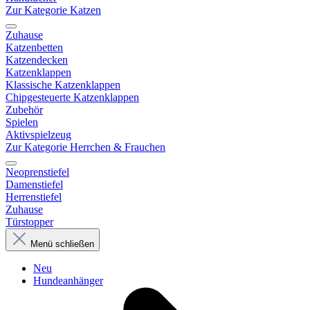
Zur Kategorie Katzen
Zuhause
Katzenbetten
Katzendecken
Katzenklappen
Klassische Katzenklappen
Chipgesteuerte Katzenklappen
Zubehör
Spielen
Aktivspielzeug
Zur Kategorie Herrchen & Frauchen
Neoprenstiefel
Damenstiefel
Herrenstiefel
Zuhause
Türstopper
Menü schließen
Neu
Hundeanhänger