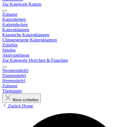
Zur Kategorie Katzen
Zuhause
Katzenbetten
Katzendecken
Katzenklappen
Klassische Katzenklappen
Chipgesteuerte Katzenklappen
Zubehör
Spielen
Aktivspielzeug
Zur Kategorie Herrchen & Frauchen
Neoprenstiefel
Damenstiefel
Herrenstiefel
Zuhause
Türstopper
Menü schließen
Zurück
Home