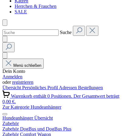
Katzen
Herrchen & Frauchen
SALE
Suche
Menü schließen
Dein Konto
Anmelden
oder
registrieren
Übersicht
Persönliches Profil
Adressen
Bestellungen
Warenkorb enthält 0 Positionen. Der Gesamtwert beträgt
0,00 €.
Zur Kategorie Hundeanhänger
Hundeanhänger Übersicht
Zubehör
Zubehör DogBus und DogBus Plus
Zubehör Comfort Wagon