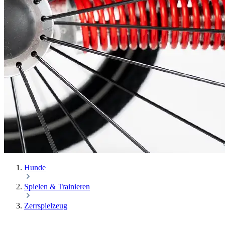
Hunde
Spielen & Trainieren
Zerrspielzeug