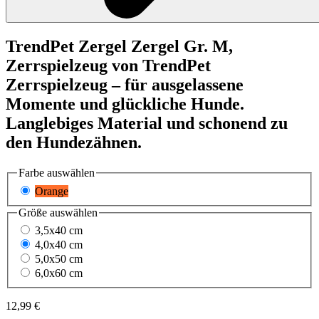
TrendPet
Zergel
Zergel Gr. M,
Zerrspielzeug von TrendPet
Zerrspielzeug – für ausgelassene
Momente und glückliche Hunde.
Langlebiges Material und schonend zu
den Hundezähnen.
Farbe
auswählen
Orange
Größe
auswählen
3,5x40 cm
4,0x40 cm
5,0x50 cm
6,0x60 cm
12,99 €