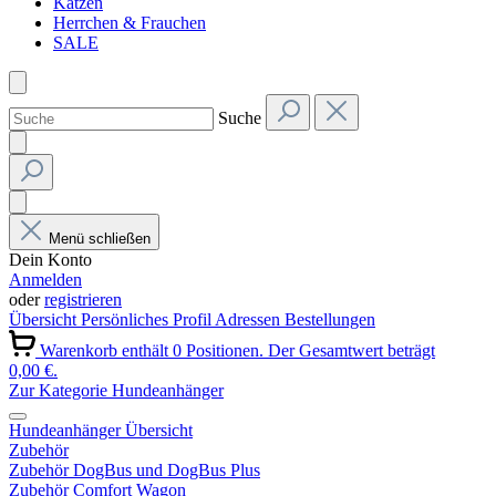
Katzen
Herrchen & Frauchen
SALE
Suche
Menü schließen
Dein Konto
Anmelden
oder
registrieren
Übersicht
Persönliches Profil
Adressen
Bestellungen
Warenkorb enthält 0 Positionen. Der Gesamtwert beträgt
0,00 €.
Zur Kategorie Hundeanhänger
Hundeanhänger Übersicht
Zubehör
Zubehör DogBus und DogBus Plus
Zubehör Comfort Wagon