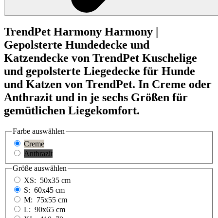
TrendPet
Harmony
Harmony |
Gepolsterte Hundedecke und
Katzendecke von TrendPet
Kuschelige
und gepolsterte Liegedecke für Hunde
und Katzen von TrendPet. In Creme oder
Anthrazit und in je sechs Größen für
gemütlichen Liegekomfort.
Farbe
auswählen
Creme
Anthrazit
Größe
auswählen
XS:
50x35 cm
S:
60x45 cm
M:
75x55 cm
L:
90x65 cm