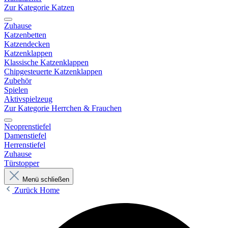
Zur Kategorie Katzen
Zuhause
Katzenbetten
Katzendecken
Katzenklappen
Klassische Katzenklappen
Chipgesteuerte Katzenklappen
Zubehör
Spielen
Aktivspielzeug
Zur Kategorie Herrchen & Frauchen
Neoprenstiefel
Damenstiefel
Herrenstiefel
Zuhause
Türstopper
Menü schließen
Zurück
Home