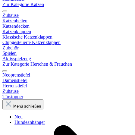
Zur Kategorie Katzen
Zuhause
Katzenbetten
Katzendecken
Katzenklappen
Klassische Katzenklappen
Chipgesteuerte Katzenklappen
Zubehör
Spielen
Aktivspielzeug
Zur Kategorie Herrchen & Frauchen
Neoprenstiefel
Damenstiefel
Herrenstiefel
Zuhause
Türstopper
Menü schließen
Neu
Hundeanhänger