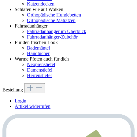
Katzendecken
Schlafen wie auf Wolken
Orthopädische Hundebetten
Orthopädische Matratzen
Fahrradanhänger
Fahrradanhänger im Überblick
Fahrradanhänger-Zubehör
Für den frischen Look
Bademäntel
Handtücher
Warme Pfoten auch für dich
Neoprenstiefel
Damenstiefel
Herrenstiefel
Bestellung
Login
Artikel widerrufen