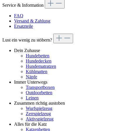
Service & Information
FAQ
Versand & Zahlung
Ersatzteile
Lust ein wenig zu stöbern?
Dein Zuhause
Hundebetten
Hundedecken
Hundematratzen
Kühlmatten
Näpfe
Immer Unterwegs
Transportboxen
Outdoorbetten
Leinen
Zusammen richtig austoben
Wurfspielzeug
Zerrspielzeug
Aktivspielzeug
Alles für die Katz
Katzenbetten