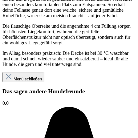
einen besonders komfortablen Platz zum Entspannen. So erhält
deine Fellnase genau dort eine weiche, sichere und gemütliche
Ruhefläche, wo er sie am meisten braucht
– auf jeder Fahrt.
Die flauschige Oberseite und die angenehme 4 cm F
üllung sorgen
für höchsten Liegekomfort, während die geriffelte
Oberflächenstruktur nicht nur optisch überzeugt, sondern auch für
ein wohliges Liegegefühl sorgt.
Im Alltag besonders praktisch: Die Decke ist bei 30 °C waschbar
und damit schnell wieder sauber und einsatzbereit
– ideal f
ür alle
Hunde, die gern und viel unterwegs sind.
Menü schließen
Das sagen andere Hundefreunde
0.0