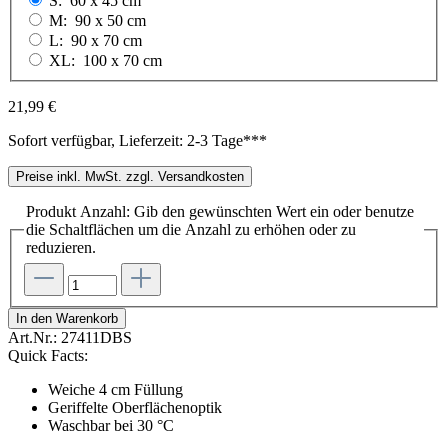
S:
60 x 45 cm
M:
90 x 50 cm
L:
90 x 70 cm
XL:
100 x 70 cm
21,99 €
Sofort verfügbar, Lieferzeit: 2-3 Tage***
Preise inkl. MwSt. zzgl. Versandkosten
Produkt Anzahl: Gib den gewünschten Wert ein oder benutze
die Schaltflächen um die Anzahl zu erhöhen oder zu
reduzieren.
In den Warenkorb
Art.Nr.:
27411DBS
Quick Facts:
Weiche 4 cm Füllung
Geriffelte Oberflächenoptik
Waschbar bei 30 °C