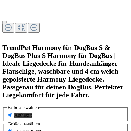
TrendPet
Harmony für DogBus S &
DogBus Plus S
Harmony für DogBus |
Ideale Liegedecke für Hundeanhänger
Flauschige, waschbare und 4 cm weich
gepolsterte Harmony-Liegedecke.
Passgenau für deinen DogBus. Perfekter
Liegekomfort für jede Fahrt.
Farbe
auswählen
Anthrazit
Größe
auswählen