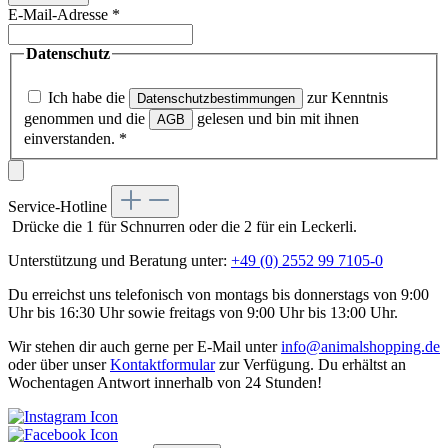
E-Mail-Adresse
*
Datenschutz
Ich habe die
zur Kenntnis
Datenschutzbestimmungen
genommen und die
gelesen und bin mit ihnen
AGB
einverstanden.
*
Service-Hotline
Drücke die 1 für Schnurren oder die 2 für ein Leckerli.
Unterstützung und Beratung unter:
+49 (0) 2552 99 7105-0
Du erreichst uns telefonisch von montags bis donnerstags von 9:00
Uhr bis 16:30 Uhr sowie freitags von 9:00 Uhr bis 13:00 Uhr.
Wir stehen dir auch gerne per E-Mail unter
info@animalshopping.de
oder über unser
Kontaktformular
zur Verfügung. Du erhältst an
Wochentagen Antwort innerhalb von 24 Stunden!