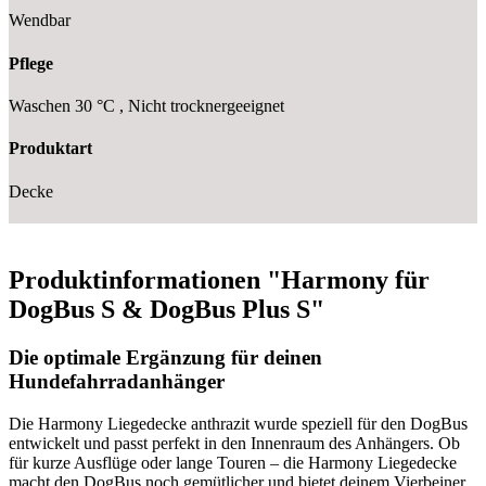
Wendbar
Pflege
Waschen 30 °C , Nicht trocknergeeignet
Produktart
Decke
Produktinformationen "Harmony für
DogBus S & DogBus Plus S"
Die optimale Ergänzung für deinen
Hundefahrradanhänger
Die Harmony Liegedecke anthrazit wurde speziell für den DogBus
entwickelt und passt perfekt in den Innenraum des Anhängers.
Ob
für kurze Ausflüge oder lange Touren
– die Harmony Liegedecke
macht den DogBus noch gem
ütlicher und bietet deinem Vierbeiner