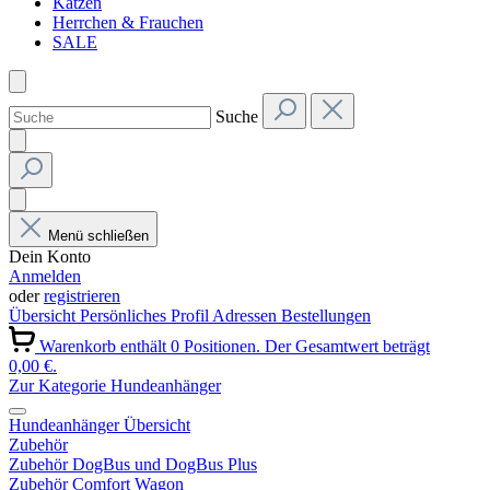
Katzen
Herrchen & Frauchen
SALE
Suche
Menü schließen
Dein Konto
Anmelden
oder
registrieren
Übersicht
Persönliches Profil
Adressen
Bestellungen
Warenkorb enthält 0 Positionen. Der Gesamtwert beträgt
0,00 €.
Zur Kategorie Hundeanhänger
Hundeanhänger Übersicht
Zubehör
Zubehör DogBus und DogBus Plus
Zubehör Comfort Wagon