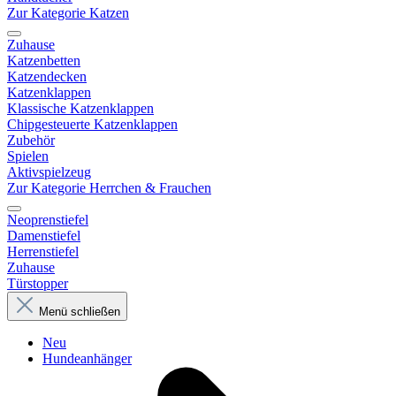
Zur Kategorie Katzen
Zuhause
Katzenbetten
Katzendecken
Katzenklappen
Klassische Katzenklappen
Chipgesteuerte Katzenklappen
Zubehör
Spielen
Aktivspielzeug
Zur Kategorie Herrchen & Frauchen
Neoprenstiefel
Damenstiefel
Herrenstiefel
Zuhause
Türstopper
Menü schließen
Neu
Hundeanhänger