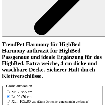
TrendPet
Harmony für HighBed
Harmony anthrazit für HighBed
Passgenaue und ideale Ergänzung für das
HighBed. Extra weiche, 4 cm dicke und
waschbare Decke. Sicherer Halt durch
Klettverschlüsse.
Größe
auswählen
M:
75x55 cm
L:
90x70 cm
XL:
105x80 cm
(Diese Option ist zurzeit nicht verfügbar.)