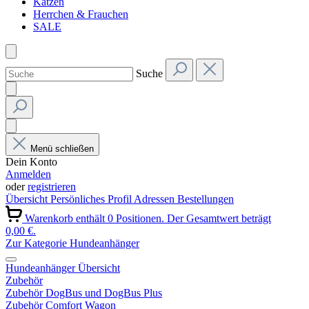
Katzen
Herrchen & Frauchen
SALE
Suche
Menü schließen
Dein Konto
Anmelden
oder
registrieren
Übersicht
Persönliches Profil
Adressen
Bestellungen
Warenkorb enthält 0 Positionen. Der Gesamtwert beträgt
0,00 €.
Zur Kategorie Hundeanhänger
Hundeanhänger Übersicht
Zubehör
Zubehör DogBus und DogBus Plus
Zubehör Comfort Wagon