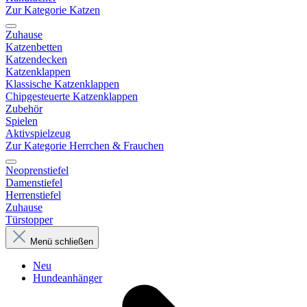
Zur Kategorie Katzen
Zuhause
Katzenbetten
Katzendecken
Katzenklappen
Klassische Katzenklappen
Chipgesteuerte Katzenklappen
Zubehör
Spielen
Aktivspielzeug
Zur Kategorie Herrchen & Frauchen
Neoprenstiefel
Damenstiefel
Herrenstiefel
Zuhause
Türstopper
Menü schließen
Neu
Hundeanhänger