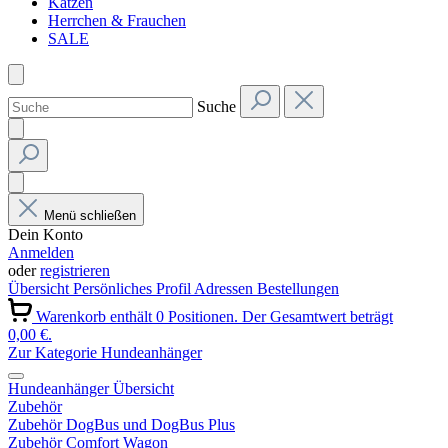
Katzen
Herrchen & Frauchen
SALE
Suche
Menü schließen
Dein Konto
Anmelden
oder
registrieren
Übersicht
Persönliches Profil
Adressen
Bestellungen
Warenkorb enthält 0 Positionen. Der Gesamtwert beträgt
0,00 €.
Zur Kategorie Hundeanhänger
Hundeanhänger Übersicht
Zubehör
Zubehör DogBus und DogBus Plus
Zubehör Comfort Wagon