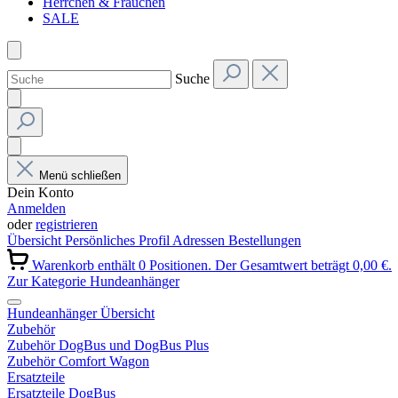
Herrchen & Frauchen
SALE
Suche
Menü schließen
Dein Konto
Anmelden
oder
registrieren
Übersicht
Persönliches Profil
Adressen
Bestellungen
Warenkorb enthält 0 Positionen. Der Gesamtwert beträgt 0,00 €.
Zur Kategorie Hundeanhänger
Hundeanhänger Übersicht
Zubehör
Zubehör DogBus und DogBus Plus
Zubehör Comfort Wagon
Ersatzteile
Ersatzteile DogBus