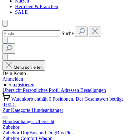
Katzen
Herrchen & Frauchen
SALE
Suche
Menü schließen
Dein Konto
Anmelden
oder
registrieren
Übersicht
Persönliches Profil
Adressen
Bestellungen
Warenkorb enthält 0 Positionen. Der Gesamtwert beträgt
0,00 €.
Zur Kategorie Hundeanhänger
Hundeanhänger Übersicht
Zubehör
Zubehör DogBus und DogBus Plus
Zubehör Comfort Wagon