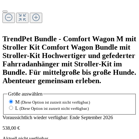
TrendPet
Bundle - Comfort Wagon M mit
Stroller Kit
Comfort Wagon Bundle mit
Stroller-Kit
Hochwertiger und gefederter
Fahrradanhänger mit Stroller-Kit im
Bundle. Für mittelgroße bis große Hunde.
Abenteuer gemeinsam erleben.
Größe
auswählen
M
(Diese Option ist zurzeit nicht verfügbar.)
L
(Diese Option ist zurzeit nicht verfügbar.)
Voraussichtlich wieder verfügbar: Ende September 2026
538,00 €
Aktuell nicht verfügbar