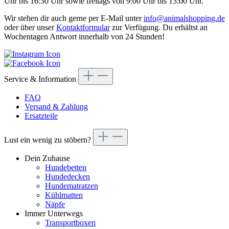
Uhr bis 16:30 Uhr sowie freitags von 9:00 Uhr bis 13:00 Uhr.
Wir stehen dir auch gerne per E-Mail unter
info@animalshopping.de
oder über unser
Kontaktformular
zur Verfügung. Du erhältst an
Wochentagen Antwort innerhalb von 24 Stunden!
Service & Information
FAQ
Versand & Zahlung
Ersatzteile
Lust ein wenig zu stöbern?
Dein Zuhause
Hundebetten
Hundedecken
Hundematratzen
Kühlmatten
Näpfe
Immer Unterwegs
Transportboxen