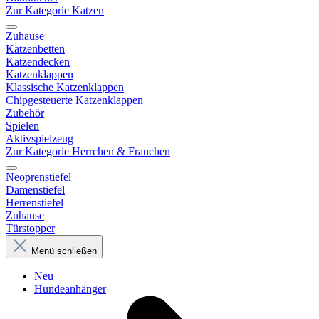
Zur Kategorie Katzen
Zuhause
Katzenbetten
Katzendecken
Katzenklappen
Klassische Katzenklappen
Chipgesteuerte Katzenklappen
Zubehör
Spielen
Aktivspielzeug
Zur Kategorie Herrchen & Frauchen
Neoprenstiefel
Damenstiefel
Herrenstiefel
Zuhause
Türstopper
Menü schließen
Neu
Hundeanhänger