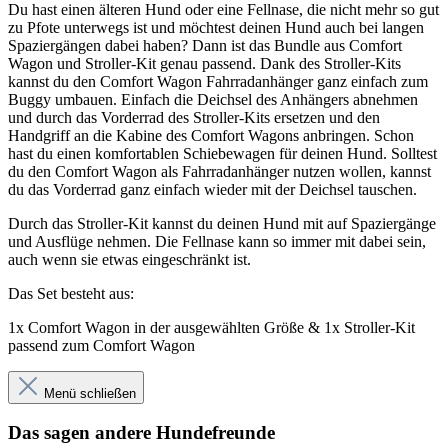
Du hast einen älteren Hund oder eine Fellnase, die nicht mehr so gut
zu Pfote unterwegs ist und möchtest deinen Hund auch bei langen
Spaziergängen dabei haben? Dann ist das Bundle aus Comfort
Wagon und Stroller-Kit genau passend. Dank des Stroller-Kits
kannst du den Comfort Wagon Fahrradanhänger ganz einfach zum
Buggy umbauen. Einfach die Deichsel des Anhängers abnehmen
und durch das Vorderrad des Stroller-Kits ersetzen und den
Handgriff an die Kabine des Comfort Wagons anbringen. Schon
hast du einen komfortablen Schiebewagen für deinen Hund. Solltest
du den Comfort Wagon als Fahrradanhänger nutzen wollen, kannst
du das Vorderrad ganz einfach wieder mit der Deichsel tauschen.
Durch das Stroller-Kit kannst du deinen Hund mit auf Spaziergänge
und Ausflüge nehmen. Die Fellnase kann so immer mit dabei sein,
auch wenn sie etwas eingeschränkt ist.
Das Set besteht aus:
1x Comfort Wagon in der ausgewählten Größe &
1x Stroller-Kit
passend zum Comfort Wagon
Menü schließen
Das sagen andere Hundefreunde