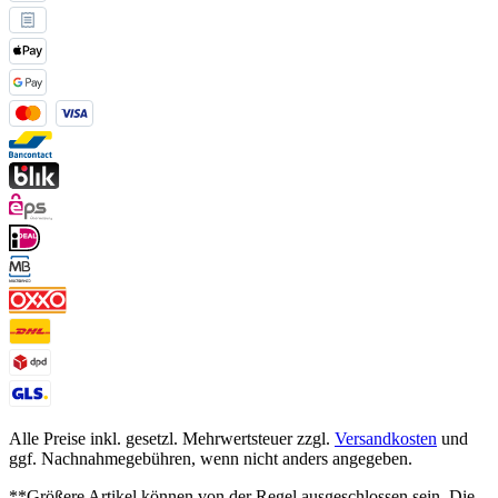
Alle Preise inkl. gesetzl. Mehrwertsteuer zzgl.
Versandkosten
und
ggf. Nachnahmegebühren, wenn nicht anders angegeben.
**Größere Artikel können von der Regel ausgeschlossen sein. Die