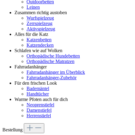
Outdoorbetten
Leinen
Zusammen richtig austoben
Wurfspielzeug
Zerrspielzeug
Aktivspielzeug
Alles für die Katz
Katzenbetten
Katzendecken
Schlafen wie auf Wolken
Orthopädische Hundebetten
Orthopädische Matratzen
Fahrradanhänger
Fahrradanhänger im Überblick
Fahrradanhänger-Zubehör
Für den frischen Look
Bademäntel
Handtücher
Warme Pfoten auch für dich
Neoprenstiefel
Damenstiefel
Herrenstiefel
Bestellung