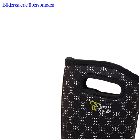
Bildergalerie überspringen