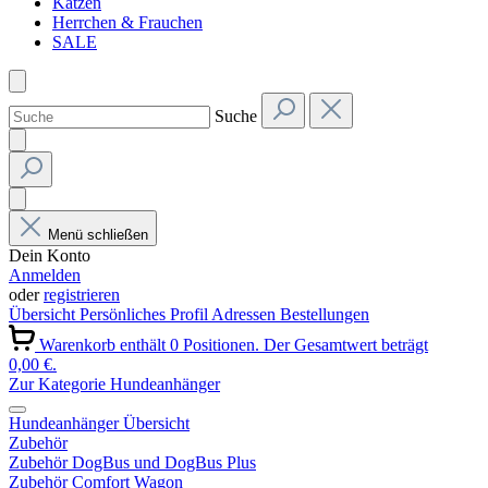
Katzen
Herrchen & Frauchen
SALE
Suche
Menü schließen
Dein Konto
Anmelden
oder
registrieren
Übersicht
Persönliches Profil
Adressen
Bestellungen
Warenkorb enthält 0 Positionen. Der Gesamtwert beträgt
0,00 €.
Zur Kategorie Hundeanhänger
Hundeanhänger Übersicht
Zubehör
Zubehör DogBus und DogBus Plus
Zubehör Comfort Wagon