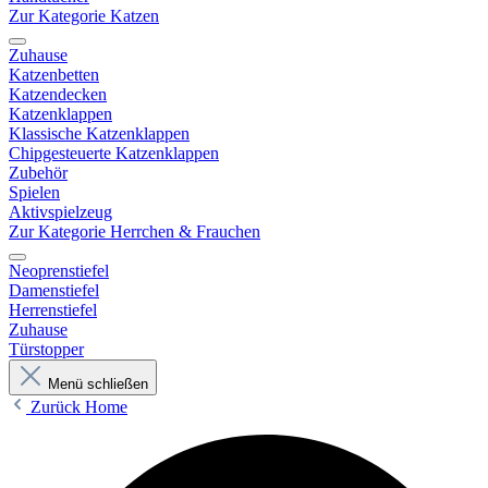
Zur Kategorie Katzen
Zuhause
Katzenbetten
Katzendecken
Katzenklappen
Klassische Katzenklappen
Chipgesteuerte Katzenklappen
Zubehör
Spielen
Aktivspielzeug
Zur Kategorie Herrchen & Frauchen
Neoprenstiefel
Damenstiefel
Herrenstiefel
Zuhause
Türstopper
Menü schließen
Zurück
Home