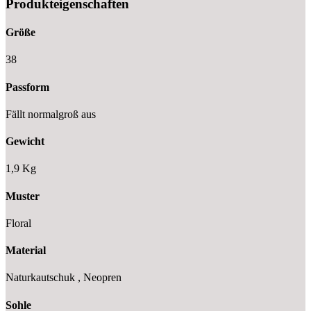
Produkteigenschaften
Größe
38
Passform
Fällt normalgroß aus
Gewicht
1,9 Kg
Muster
Floral
Material
Naturkautschuk , Neopren
Sohle