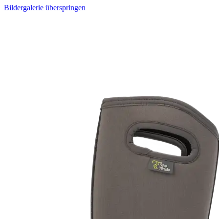
Bildergalerie überspringen