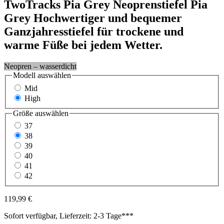
TwoTracks
Pia Grey
Neoprenstiefel Pia
Grey
Hochwertiger und bequemer
Ganzjahresstiefel für trockene und
warme Füße bei jedem Wetter.
Neopren – wasserdicht
Modell
auswählen
Mid
High
Größe
auswählen
37
38
39
40
41
42
119,99 €
Sofort verfügbar, Lieferzeit: 2-3 Tage***