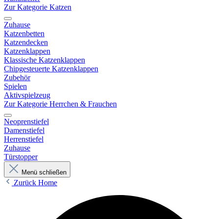
Zur Kategorie Katzen
Zuhause
Katzenbetten
Katzendecken
Katzenklappen
Klassische Katzenklappen
Chipgesteuerte Katzenklappen
Zubehör
Spielen
Aktivspielzeug
Zur Kategorie Herrchen & Frauchen
Neoprenstiefel
Damenstiefel
Herrenstiefel
Zuhause
Türstopper
Menü schließen
Zurück
Home