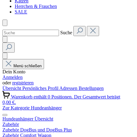
Katzen
Herrchen & Frauchen
SALE
Suche
Menü schließen
Dein Konto
Anmelden
oder
registrieren
Übersicht
Persönliches Profil
Adressen
Bestellungen
Warenkorb enthält 0 Positionen. Der Gesamtwert beträgt
0,00 €.
Zur Kategorie Hundeanhänger
Hundeanhänger Übersicht
Zubehör
Zubehör DogBus und DogBus Plus
Zubehör Comfort Wagon