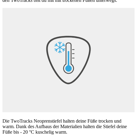
den TwoTracks bist du mit mit trockenen Füßen unterwegs.
Die TwoTracks Neoprenstiefel halten deine Füße trocken und
warm. Dank des Aufbaus der Materialien halten die Stiefel deine
Füße bis - 20 °C kuschelig warm.