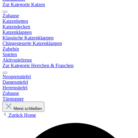
Zur Kategorie Katzen
Zuhause
Katzenbetten
Katzendecken
Katzenklappen
Klassische Katzenklappen
Chipgesteuerte Katzenklappen
Zubehör
Spielen
Aktivspielzeug
Zur Kategorie Herrchen & Frauchen
Neoprenstiefel
Damenstiefel
Herrenstiefel
Zuhause
Türstopper
Menü schließen
Zurück
Home