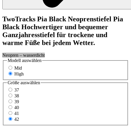
TwoTracks
Pia Black
Neoprenstiefel Pia
Black
Hochwertiger und bequemer
Ganzjahresstiefel für trockene und
warme Füße bei jedem Wetter.
Neopren – wasserdicht
Modell
auswählen
Mid
High
Größe
auswählen
37
38
39
40
41
42