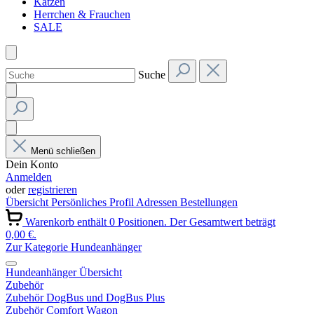
Katzen
Herrchen & Frauchen
SALE
Suche
Menü schließen
Dein Konto
Anmelden
oder
registrieren
Übersicht
Persönliches Profil
Adressen
Bestellungen
Warenkorb enthält 0 Positionen. Der Gesamtwert beträgt
0,00 €.
Zur Kategorie Hundeanhänger
Hundeanhänger Übersicht
Zubehör
Zubehör DogBus und DogBus Plus
Zubehör Comfort Wagon