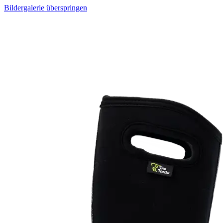
Bildergalerie überspringen