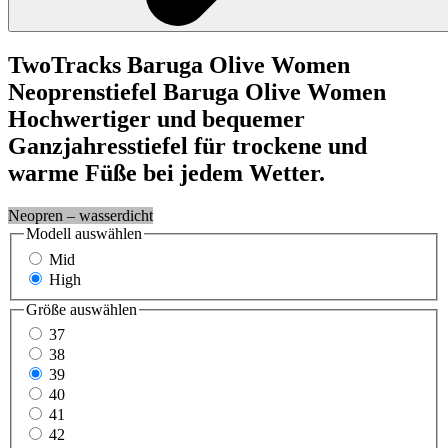
TwoTracks
Baruga Olive Women
Neoprenstiefel Baruga Olive Women
Hochwertiger und bequemer
Ganzjahresstiefel für trockene und
warme Füße bei jedem Wetter.
Neopren – wasserdicht
Modell
auswählen
Mid
High
Größe
auswählen
37
38
39
40
41
42