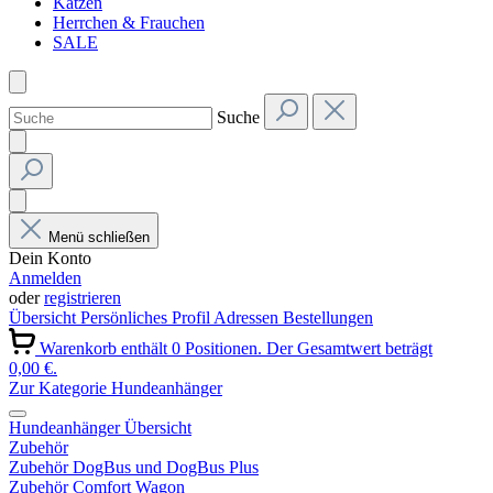
Katzen
Herrchen & Frauchen
SALE
Suche
Menü schließen
Dein Konto
Anmelden
oder
registrieren
Übersicht
Persönliches Profil
Adressen
Bestellungen
Warenkorb enthält 0 Positionen. Der Gesamtwert beträgt
0,00 €.
Zur Kategorie Hundeanhänger
Hundeanhänger Übersicht
Zubehör
Zubehör DogBus und DogBus Plus
Zubehör Comfort Wagon