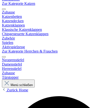
Zur Kategorie Katzen
Zuhause
Katzenbetten
Katzendecken
Katzenklappen
Klassische Katzenklappen
Chipgesteuerte Katzenklappen
Zubehör
Spielen
Aktivspielzeug
Zur Kategorie Herrchen & Frauchen
Neoprenstiefel
Damenstiefel
Herrenstiefel
Zuhause
Türstopper
Menü schließen
Zurück
Home