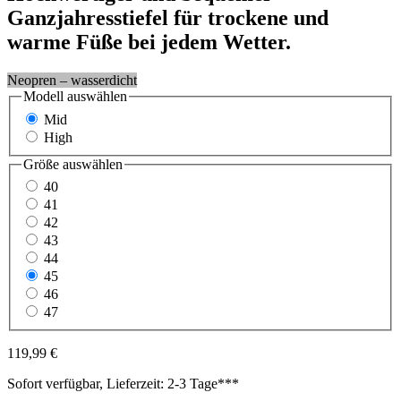
Ganzjahresstiefel für trockene und
warme Füße bei jedem Wetter.
Neopren – wasserdicht
Modell
auswählen
Mid
High
Größe
auswählen
40
41
42
43
44
45
46
47
119,99 €
Sofort verfügbar, Lieferzeit: 2-3 Tage***