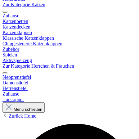
Zur Kategorie Katzen
Zuhause
Katzenbetten
Katzendecken
Katzenklappen
Klassische Katzenklappen
Chipgesteuerte Katzenklappen
Zubehör
Spielen
Aktivspielzeug
Zur Kategorie Herrchen & Frauchen
Neoprenstiefel
Damenstiefel
Herrenstiefel
Zuhause
Türstopper
Menü schließen
Zurück
Home