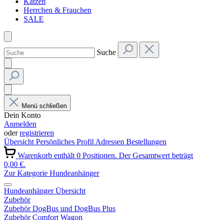
Katzen
Herrchen & Frauchen
SALE
Suche
Menü schließen
Dein Konto
Anmelden
oder
registrieren
Übersicht
Persönliches Profil
Adressen
Bestellungen
Warenkorb enthält 0 Positionen. Der Gesamtwert beträgt
0,00 €.
Zur Kategorie Hundeanhänger
Hundeanhänger Übersicht
Zubehör
Zubehör DogBus und DogBus Plus
Zubehör Comfort Wagon