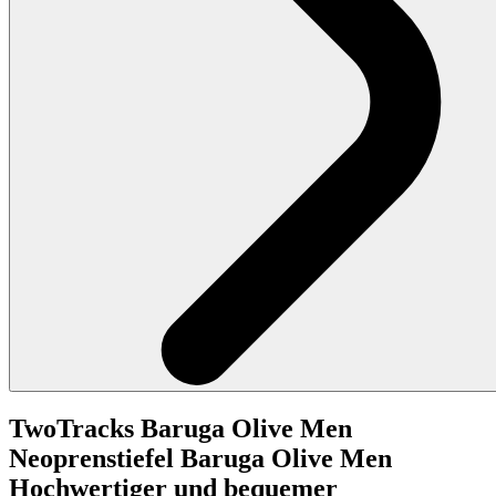
TwoTracks
Baruga Olive Men
Neoprenstiefel Baruga Olive Men
Hochwertiger und bequemer