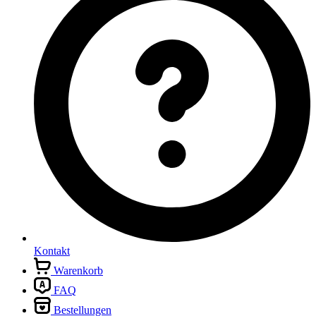
Kontakt
Warenkorb
FAQ
Bestellungen