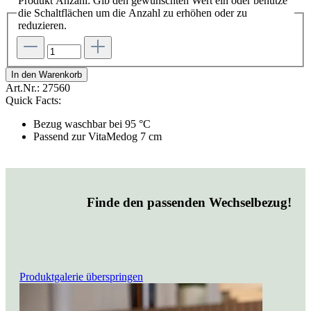
Produkt Anzahl: Gib den gewünschten Wert ein oder benutze
die Schaltflächen um die Anzahl zu erhöhen oder zu
reduzieren.
In den Warenkorb
Art.Nr.:
27560
Quick Facts:
Bezug waschbar bei 95 °C
Passend zur VitaMedog 7 cm
Finde den passenden Wechselbezug!
Produktgalerie überspringen