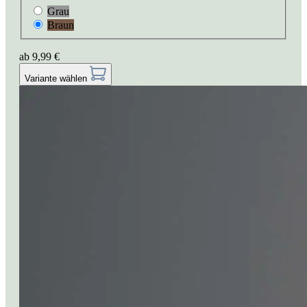
Grau
Braun
ab
9,99 €
Variante wählen