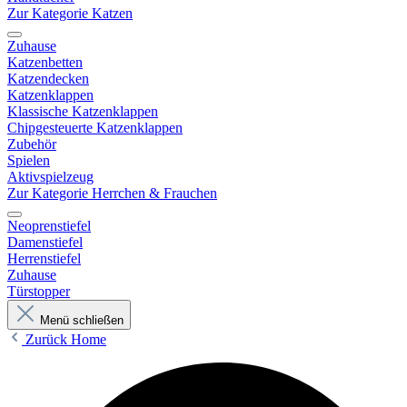
Zur Kategorie Katzen
Zuhause
Katzenbetten
Katzendecken
Katzenklappen
Klassische Katzenklappen
Chipgesteuerte Katzenklappen
Zubehör
Spielen
Aktivspielzeug
Zur Kategorie Herrchen & Frauchen
Neoprenstiefel
Damenstiefel
Herrenstiefel
Zuhause
Türstopper
Menü schließen
Zurück
Home