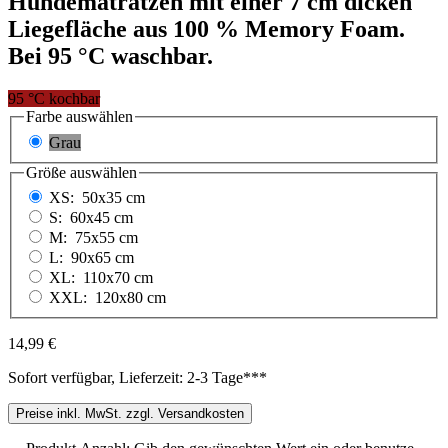
Hundematratzen mit einer 7 cm dicken
Liegefläche aus 100 % Memory Foam.
Bei 95 °C waschbar.
95 °C kochbar
Farbe
auswählen
Grau
Größe
auswählen
XS:
50x35 cm
S:
60x45 cm
M:
75x55 cm
L:
90x65 cm
XL:
110x70 cm
XXL:
120x80 cm
14,99 €
Sofort verfügbar, Lieferzeit: 2-3 Tage***
Preise inkl. MwSt. zzgl. Versandkosten