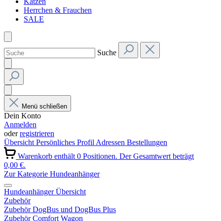
Katzen
Herrchen & Frauchen
SALE
Suche
Menü schließen
Dein Konto
Anmelden
oder
registrieren
Übersicht
Persönliches Profil
Adressen
Bestellungen
Warenkorb enthält 0 Positionen. Der Gesamtwert beträgt
0,00 €.
Zur Kategorie Hundeanhänger
Hundeanhänger Übersicht
Zubehör
Zubehör DogBus und DogBus Plus
Zubehör Comfort Wagon