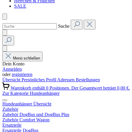
Herrchen & Frauchen
SALE
Suche
Menü schließen
Dein Konto
Anmelden
oder
registrieren
Übersicht
Persönliches Profil
Adressen
Bestellungen
Warenkorb enthält 0 Positionen. Der Gesamtwert beträgt 0,00 €.
Zur Kategorie Hundeanhänger
Hundeanhänger Übersicht
Zubehör
Zubehör DogBus und DogBus Plus
Zubehör Comfort Wagon
Ersatzteile
Ersatzteile DogBus